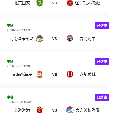
北京国安
辽宁铁人楠波湾
VS
中超
已结束
2026-07-17 19:35
河南俱乐部彩陶坊
青岛海牛
VS
中超
已结束
2026-07-17 19:00
青岛西海岸
成都蓉城
VS
中超
已结束
2026-07-12 19:35
上海海港
大连英博海发
VS