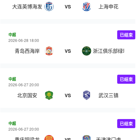
大连英博海发
上海申花
VS
中超
已结束
2026-06-28 18:00
青岛西海岸
浙江俱乐部绿城
VS
中超
已结束
2026-06-27 20:00
北京国安
武汉三镇
VS
中超
已结束
2026-06-27 20:00
重庆铜梁龙
天津津门虎
VS