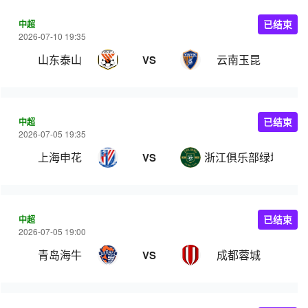
中超
已结束
2026-07-10 19:35
山东泰山
云南玉昆
VS
中超
已结束
2026-07-05 19:35
上海申花
浙江俱乐部绿城
VS
中超
已结束
2026-07-05 19:00
青岛海牛
成都蓉城
VS