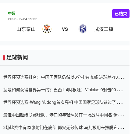
中超
已结束
2026-05-24 19:35
山东泰山
武汉三镇
VS
足球新闻
世界杯预选赛排名：中国国家队仍然以6分排名底部 进球差-13令人
震惊
您是如何获得世界第一的？巴西1-4阿根廷：Vinicius 0射击90分钟
内
世界杯预选赛-Wang Yudong首次亮相 中国国家足球队错过了世界
杯0-2
最佳中国超级联赛球队：港口的年轻球员在一场战斗中闻名 伊万放
弃了泰桑（Taishan）
3场比赛中有23张射门在底部 郭安无效传球 鸟儿被用来摆脱它
Setien痴迷于三名后卫