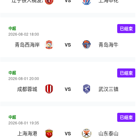
辽宁铁人楠波湾
上海申花
VS
中超
已结束
2026-08-02 18:00
青岛西海岸
青岛海牛
VS
中超
已结束
2026-08-01 20:00
成都蓉城
武汉三镇
VS
中超
已结束
2026-08-01 19:35
上海海港
山东泰山
VS