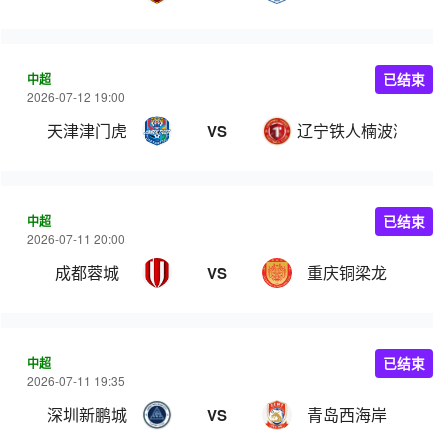
中超
已结束
2026-07-12 19:00
天津津门虎
辽宁铁人楠波湾
VS
中超
已结束
2026-07-11 20:00
成都蓉城
重庆铜梁龙
VS
中超
已结束
2026-07-11 19:35
深圳新鹏城
青岛西海岸
VS