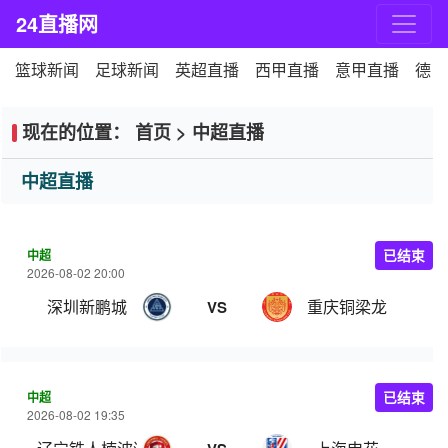
24直播网
篮球新闻
足球新闻
英超直播
西甲直播
意甲直播
德甲
现在的位置：
首页
>
中超直播
中超直播
中超
已结束
2026-08-02 20:00
深圳新鹏城
重庆铜梁龙
VS
中超
已结束
2026-08-02 19:35