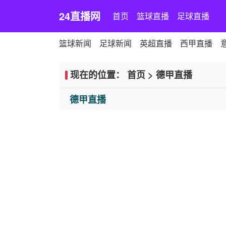
24直播网
首页
篮球直播
足球直播
篮球新闻
足球新闻
英超直播
西甲直播
现在的位置：
首页
>
德甲直播
德甲直播