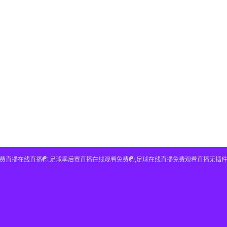
球免费直播在线直播☯️,足球季后赛直播在线观看免费☯️,足球在线直播免费观看直播无插