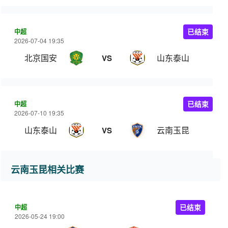
中超
已结束
2026-07-04 19:35
北京国安
山东泰山
VS
中超
已结束
2026-07-10 19:35
山东泰山
云南玉昆
VS
云南玉昆相关比赛
中超
已结束
2026-05-24 19:00