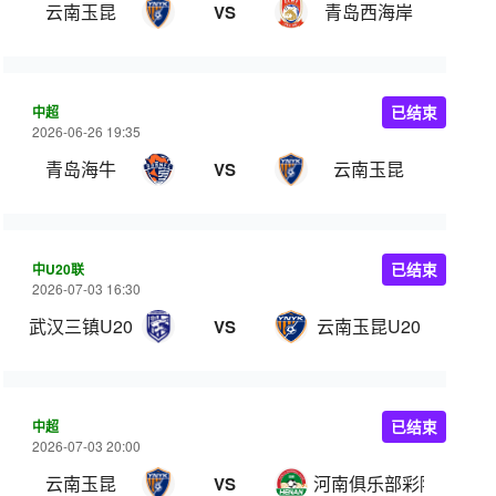
云南玉昆
青岛西海岸
VS
中超
已结束
2026-06-26 19:35
青岛海牛
云南玉昆
VS
中U20联
已结束
2026-07-03 16:30
武汉三镇U20
云南玉昆U20
VS
中超
已结束
2026-07-03 20:00
云南玉昆
河南俱乐部彩陶坊
VS