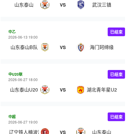
山东泰山
武汉三镇
VS
中乙
已结束
2026-06-13 19:00
山东泰山B队
海门珂缔缘
VS
中U20联
已结束
2026-06-27 18:00
山东泰山U20
湖北青年星U20
VS
中超
已结束
2026-06-27 19:00
辽宁铁人楠波湾
山东泰山
VS