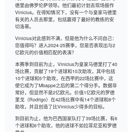
德里由佛罗伦萨领导。他们最初计划去现场振作
Vinicius。在得知情况下，没有一个与皇家马德里
有关的人员去那里，包括赢得了最好的教练的安
切洛蒂。
Vinicius对此感到不满，但是他为什么不问自己：
您值得吗？进入2024-25赛季，您是否表现出与2
亿欧元的价值相匹配的表演？
本赛季到目前为止，Vinicius为皇家马德里打了40
场比赛，贡献了19个进球和10次助攻，其中包括
10个进球和5个助攻，在西甲的22场比赛中，这
使它成为了Mbappe之后的第二个得分手。数据非
常好，但显然不是2亿欧元。价值1亿欧元的罗德
里戈（Rodrigo）在42场比赛中有14个进球和8个
助攻，并且创造了比Vinicius少得多的目标。
到目前为止，他为巴西国家队打了39场比赛，有6
个进球和6个助攻，他的进球不如拉菲尼亚和罗德