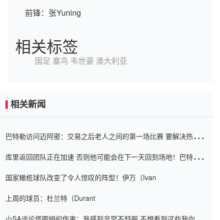
前锋：张Yuning
相关标签
国足
塞鸟
韦世豪
澳大利亚
相关新闻
巴特勒访问迈阿密：交易之后老人之间的第一场比赛 要解决热情的
怨恨
库里返回团队正在加速 否则他可能会在下一天回到场地！巴特勒迈
阿密的纸牌游戏引起了人们的关注
国家橄榄球队改变了令人惊叹的阵型！伊万（Ivan
上周的球员：杜兰特（Durant
小SA谈论塔图姆的伤害：我感到非常不舒服 不想看到这些我向他