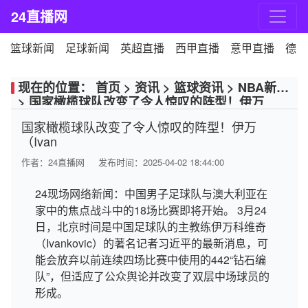
24直播网
篮球新闻
足球新闻
英超直播
西甲直播
意甲直播
德甲
现在的位置：
首页
>
资讯
>
篮球资讯
>
NBA新闻
>
国家橄榄球队改变了令人惊叹的阵型！伊万
（Ivan
国家橄榄球队改变了令人惊叹的阵型！伊万
（Ivan
作者：
24直播网
发布时间：2025-04-02 18:44:00
24现场网络新闻：中国男子足球队与澳大利亚在
家中的焦点战斗中的18场比赛即将开始。 3月24
日，北京时间是中国足球队的主教练伊万科维奇
（Ivankovic）的著名记者习近平的最新消息，可
能会放弃以前连续四场比赛中使用的442“钻石编
队”，但适应了公众舆论并改变了双层中场球员的
形成。