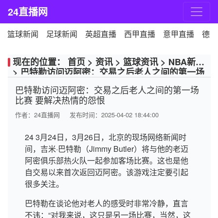
24直播网
篮球新闻
足球新闻
英超直播
西甲直播
意甲直播
德甲
现在的位置：
首页
>
资讯
>
篮球资讯
>
NBA新闻
>
巴特勒访问迈阿密：交易之后老人之间的第一场
比赛 要解决热情的怨恨
巴特勒访问迈阿密：交易之后老人之间的第一场
比赛 要解决热情的怨恨
作者：
24直播网
发布时间：2025-04-02 18:44:00
24 3月24日，3月26日，北京的现场网络新闻时
间，吉米·巴特勒（Jimmy Butler）将与他的老迈
阿密俱乐部热火队一起参加客场比赛。这也是他
自交易以来首次返回迈阿密。该游戏注定要引起
很多关注。
巴特勒在谈论他对老人的感受时非常冷静，直言
不讳：“对我来说，这只是另一场比赛，当然，这