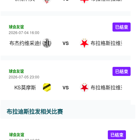
球会友谊
已结束
2026-07-04 16:00
布杰约维采迪纳摩
布拉格斯拉维亚B队
VS
球会友谊
已结束
2026-07-05 23:00
KS莫摩斯
布拉格斯拉维亚
VS
布拉迪斯拉发相关比赛
球会友谊
已结束