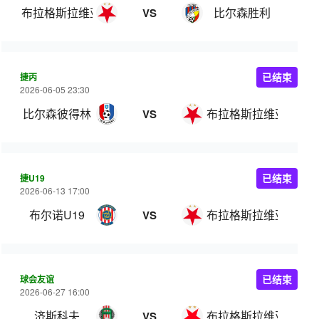
布拉格斯拉维亚
比尔森胜利
VS
捷丙
已结束
2026-06-05 23:30
比尔森彼得林
布拉格斯拉维亚C队
VS
捷U19
已结束
2026-06-13 17:00
布尔诺U19
布拉格斯拉维亚U19
VS
球会友谊
已结束
2026-06-27 16:00
济斯科夫
布拉格斯拉维亚B队
VS