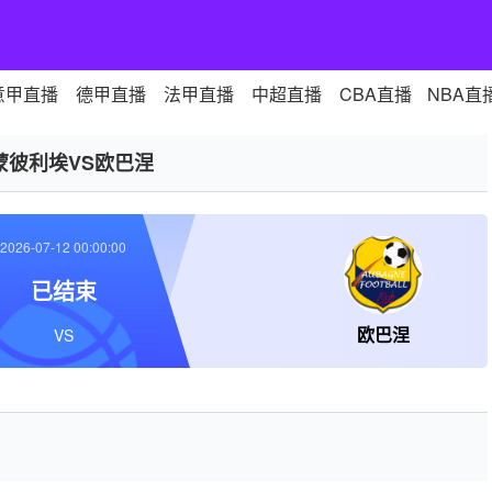
意甲直播
德甲直播
法甲直播
中超直播
CBA直播
NBA直
蒙彼利埃VS欧巴涅
2026-07-12 00:00:00
已结束
欧巴涅
VS