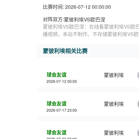
比赛时间: 2026-07-12 00:00:00
对阵双方:
蒙彼利埃VS欧巴涅
蒙彼利埃VS欧巴涅：在线看蒙彼利埃VS欧
播视频，本站不制作、不存储蒙彼利埃VS
蒙彼利埃相关比赛
球会友谊
蒙彼利埃
2026-07-12 00:00
球会友谊
蒙彼利埃
2026-07-17 23:00
球会友谊
蒙彼利埃
2026-07-23 00:00