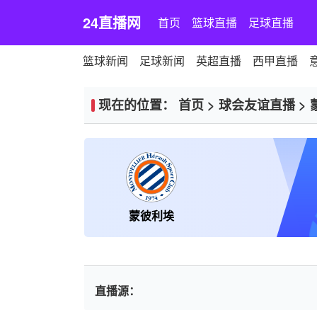
24直播网
首页
篮球直播
足球直播
篮球新闻
足球新闻
英超直播
西甲直播
现在的位置：
首页
>
球会友谊直播
>
蒙彼利埃
直播源：