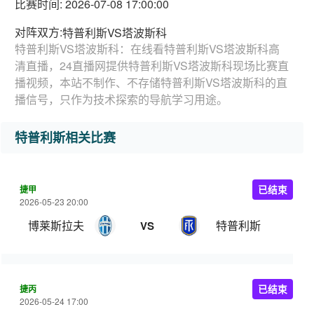
比赛时间: 2026-07-08 17:00:00
对阵双方:
特普利斯VS塔波斯科
特普利斯VS塔波斯科：在线看特普利斯VS塔波斯科高
清直播，24直播网提供特普利斯VS塔波斯科现场比赛直
播视频，本站不制作、不存储特普利斯VS塔波斯科的直
播信号，只作为技术探索的导航学习用途。
特普利斯相关比赛
捷甲
已结束
2026-05-23 20:00
博莱斯拉夫
特普利斯
VS
捷丙
已结束
2026-05-24 17:00