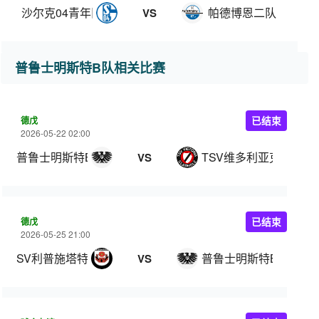
沙尔克04青年队
帕德博恩二队
VS
普鲁士明斯特B队相关比赛
德戊
已结束
2026-05-22 02:00
普鲁士明斯特B队
TSV维多利亚克拉霍尔
VS
德戊
已结束
2026-05-25 21:00
SV利普施塔特
普鲁士明斯特B队
VS