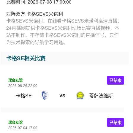
比赛时间: 2026-07-08 17:00:00
对阵双方:
卡格SEVS米诺利
卡格SEVS米诺利：在线看卡格SEVS米诺利高清直播，
24直播网提供卡格SEVS米诺利现场比赛直播视频，本
站不制作、不存储卡格SEVS米诺利的直播信号，只作
为技术探索的导航学习用途。
卡格SE相关比赛
球会友谊
已结束
2026-06-26 22:00
卡格SE
蒂萨法维斯
VS
球会友谊
已结束
2026-07-04 17:00