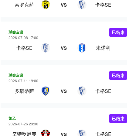
索罗克萨
卡格SE
VS
球会友谊
已结束
2026-07-08 17:00
卡格SE
米诺利
VS
球会友谊
已结束
2026-07-11 19:00
多瑙蒂萨
卡格SE
VS
匈乙
已结束
2026-07-26 23:30
辛特罗尼克
卡格SE
VS