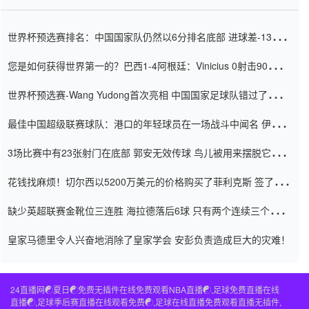
世界杯预选赛排名：中国国家队仍然以6分排名底部 进球差-13令人
震惊
您是如何获得世界第一的？巴西1-4阿根廷：Vinicius 0射击90分钟
内
世界杯预选赛-Wang Yudong首次亮相 中国国家足球队错过了世界
杯0-2
最佳中国超级联赛球队：港口的年轻球员在一场战斗中闻名 伊万放
弃了泰桑（Taishan）
3场比赛中有23张射门在底部 郭安无效传球 鸟儿被用来摆脱它
Setien痴迷于三名后卫
花钱找麻烦！切尔西以5200万美元的价格购买了菲利克斯 签了7年
并在半年内租了夏窗口
缺少英超联赛金靴位三连胜 海拉德落后6球 只有两个连续三个连续
三靴
皇家马德里令人兴奋地消除了皇家学会 安彭负责造成巨大的灾难！
24直播网☯️夏日☯️免费无插件在线免费观看NBA直播☯️,足球免费直播在线
直播☯️,足球季后赛直播在线观看免费☯️,足球在线直播免费观看直播无插件,