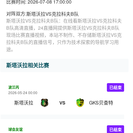
比赛时间: 2026-07-08 17:00:00
对阵双方:
斯塔沃拉VS克拉科夫B队
斯塔沃拉VS克拉科夫B队：在线看斯塔沃拉VS克拉科夫
B队高清直播，24直播网提供斯塔沃拉VS克拉科夫B队
现场比赛直播视频，本站不制作、不存储斯塔沃拉VS克
拉科夫B队的直播信号，只作为技术探索的导航学习用
途。
斯塔沃拉相关比赛
波兰丙
已结束
2026-05-24 00:00
斯塔沃拉
GKS贝查特
VS
球会友谊
已结束