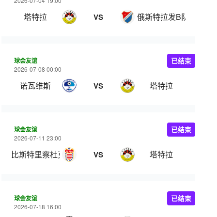
2026-07-04 19:00
塔特拉
俄斯特拉发B队
VS
球会友谊
已结束
2026-07-08 00:00
诺瓦维斯
塔特拉
VS
球会友谊
已结束
2026-07-11 23:00
比斯特里察杜克拉
塔特拉
VS
球会友谊
已结束
2026-07-18 16:00