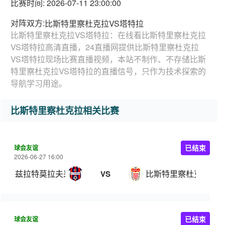
比赛时间: 2026-07-11 23:00:00
对阵双方:
比斯特里察杜克拉VS塔特拉
比斯特里察杜克拉VS塔特拉：在线看比斯特里察杜克拉
VS塔特拉高清直播，24直播网提供比斯特里察杜克拉
VS塔特拉现场比赛直播视频，本站不制作、不存储比斯
特里察杜克拉VS塔特拉的直播信号，只作为技术探索的
导航学习用途。
比斯特里察杜克拉相关比赛
球会友谊
已结束
2026-06-27 16:00
兹拉特莫拉夫采
比斯特里察杜克拉
VS
球会友谊
已结束