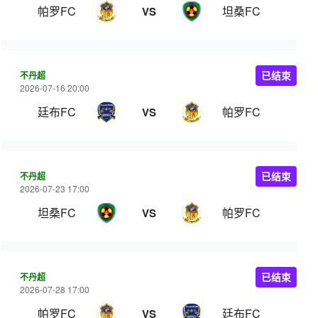
帕罗FC
坦桑FC
VS
不丹超
已结束
2026-07-16 20:00
廷布FC
帕罗FC
VS
不丹超
已结束
2026-07-23 17:00
坦桑FC
帕罗FC
VS
不丹超
已结束
2026-07-28 17:00
帕罗FC
廷布FC
VS