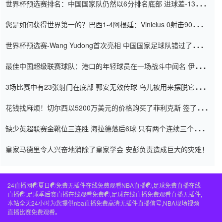
世界杯预选赛排名：中国国家队仍然以6分排名底部 进球差-13令人
震惊
您是如何获得世界第一的？巴西1-4阿根廷：Vinicius 0射击90分钟
内
世界杯预选赛-Wang Yudong首次亮相 中国国家足球队错过了世界
杯0-2
最佳中国超级联赛球队：港口的年轻球员在一场战斗中闻名 伊万放
弃了泰桑（Taishan）
3场比赛中有23张射门在底部 郭安无效传球 鸟儿被用来摆脱它
Setien痴迷于三名后卫
花钱找麻烦！切尔西以5200万美元的价格购买了菲利克斯 签了7年
并在半年内租了夏窗口
缺少英超联赛金靴位三连胜 海拉德落后6球 只有两个连续三个连续
三靴
皇家马德里令人兴奋地消除了皇家学会 安彭负责造成巨大的灾难！
24直播网☯️夏日☯️免费无插件在线免费观看NBA直播☯️,足球免费直播在线
直播☯️,足球季后赛直播在线观看免费☯️,足球在线直播免费观看直播无插件,
本站全天24小时为您提供nba直播免费高清无插件直播信号,NBA现场视频
直播比赛免费观看。