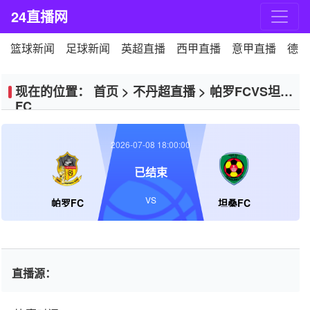
24直播网
篮球新闻
足球新闻
英超直播
西甲直播
意甲直播
德甲
现在的位置：
首页
>
不丹超直播
>
帕罗FCVS坦桑
FC
2026-07-08 18:00:00
已结束
VS
帕罗FC
坦桑FC
直播源：