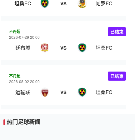
坦桑FC
帕罗FC
VS
不丹超
已结束
2026-07-29 20:00
廷布城
坦桑FC
VS
不丹超
已结束
2026-08-02 20:00
运输联
坦桑FC
VS
热门足球新闻