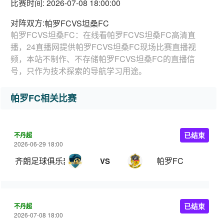
比赛时间: 2026-07-08 18:00:00
对阵双方:
帕罗FCVS坦桑FC
帕罗FCVS坦桑FC：在线看帕罗FCVS坦桑FC高清直
播，24直播网提供帕罗FCVS坦桑FC现场比赛直播视
频，本站不制作、不存储帕罗FCVS坦桑FC的直播信
号，只作为技术探索的导航学习用途。
帕罗FC相关比赛
不丹超
已结束
2026-06-29 18:00
齐朗足球俱乐部
帕罗FC
VS
不丹超
已结束
2026-07-08 18:00