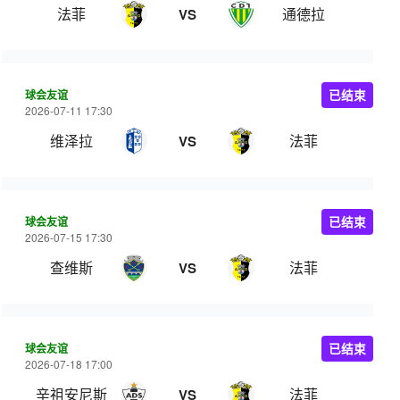
法菲
通德拉
VS
球会友谊
已结束
2026-07-11 17:30
维泽拉
法菲
VS
球会友谊
已结束
2026-07-15 17:30
查维斯
法菲
VS
球会友谊
已结束
2026-07-18 17:00
辛祖安尼斯
法菲
VS