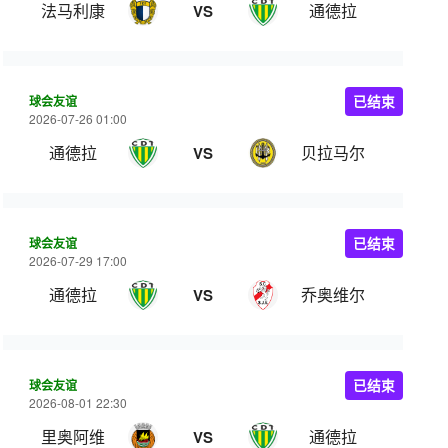
法马利康
通德拉
VS
球会友谊
已结束
2026-07-26 01:00
通德拉
贝拉马尔
VS
球会友谊
已结束
2026-07-29 17:00
通德拉
乔奥维尔
VS
球会友谊
已结束
2026-08-01 22:30
里奥阿维
通德拉
VS