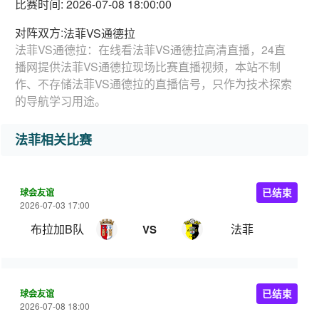
比赛时间: 2026-07-08 18:00:00
对阵双方:
法菲VS通德拉
法菲VS通德拉：在线看法菲VS通德拉高清直播，24直
播网提供法菲VS通德拉现场比赛直播视频，本站不制
作、不存储法菲VS通德拉的直播信号，只作为技术探索
的导航学习用途。
法菲相关比赛
球会友谊
已结束
2026-07-03 17:00
布拉加B队
法菲
VS
球会友谊
已结束
2026-07-08 18:00